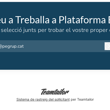
eu a Treballa a Plataforma
selecció junts per trobar el vostre prope
@pegrup.cat
I
Sistema de rastreig del sol·licitant
per Teamtailor