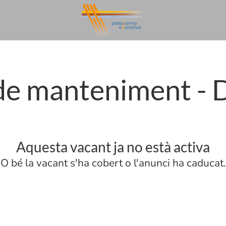
 de manteniment - 
Aquesta vacant ja no està activa
O bé la vacant s'ha cobert o l'anunci ha caducat.