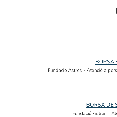
BORSA 
Fundació Astres
·
Atenció a pers
BORSA DE S
Fundació Astres
·
At