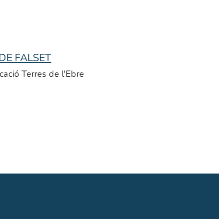
 DE FALSET
ació Terres de l'Ebre