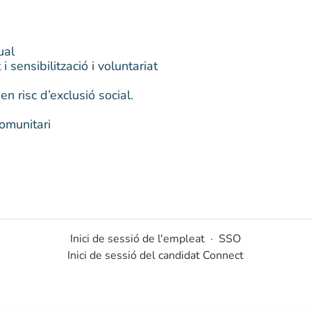
ual
sensibilització i voluntariat
n risc d’exclusió social.
comunitari
Inici de sessió de l'empleat
·
SSO
Inici de sessió del candidat Connect