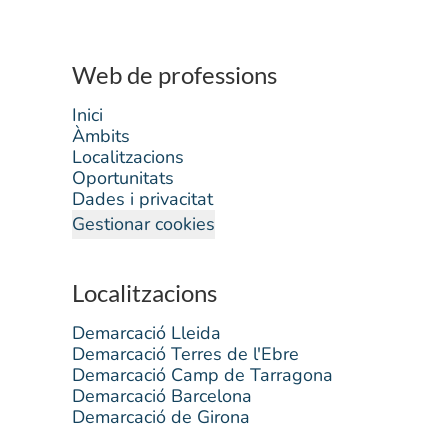
Web de professions
Inici
Àmbits
Localitzacions
Oportunitats
Dades i privacitat
Gestionar cookies
Localitzacions
Demarcació Lleida
Demarcació Terres de l'Ebre
Demarcació Camp de Tarragona
Demarcació Barcelona
Demarcació de Girona