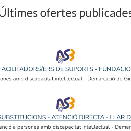
Últimes ofertes publicade
FACILITADORS/ERS DE SUPORTS - FUNDACIÓ
ones amb discapacitat intel.lectual
·
Demarcació de Gir
UBSTITUCIONS - ATENCIÓ DIRECTA - LLAR 
enció a persones amb discapacitat intel.lectual
·
Demarc