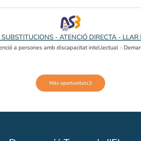
SUBSTITUCIONS - ATENCIÓ DIRECTA - LLAR
enció a persones amb discapacitat intel.lectual
·
Demarc
Més oportunitats