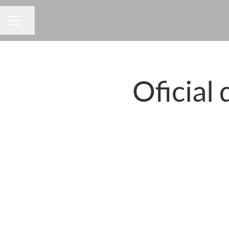
Compartir pàgina
MENÚ BORSA DE TREBALL
Oficial