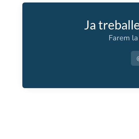
Ja treball
Farem la 