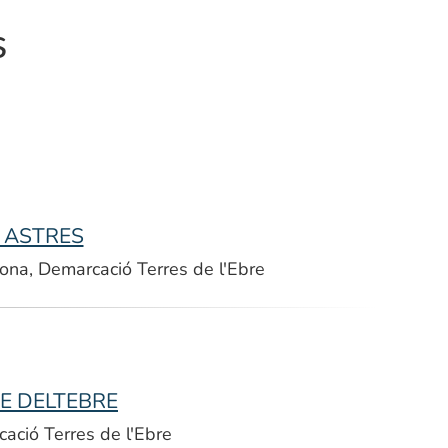
s
 ASTRES
ona, Demarcació Terres de l'Ebre
DE DELTEBRE
ació Terres de l'Ebre