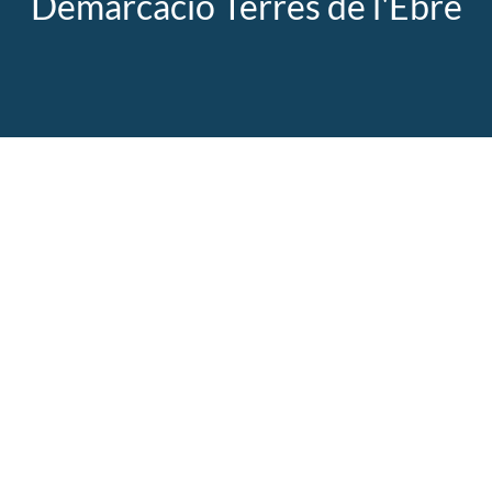
Demarcació Terres de l'Ebre