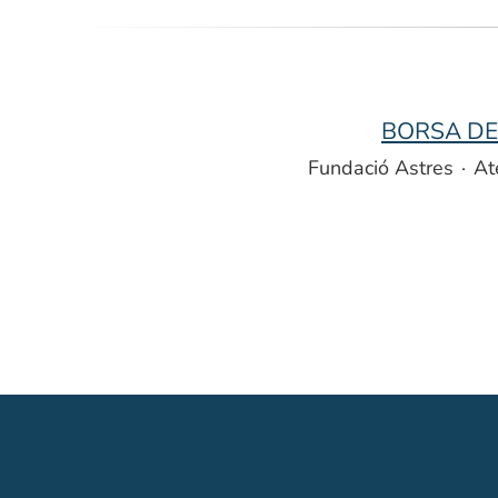
BORSA DE 
Fundació Astres
·
At