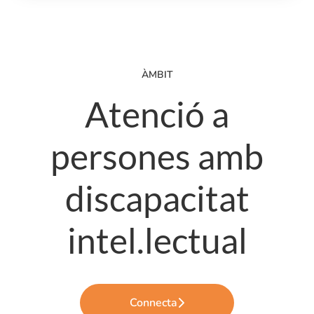
ÀMBIT
Atenció a
persones amb
discapacitat
intel.lectual
Connecta