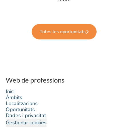
Totes les oportunitats
Web de professions
Inici
Àmbits
Localitzacions
Oportunitats
Dades i privacitat
Gestionar cookies